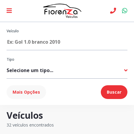
Veículo
Tipo
Marca
Mais Opções
Buscar
Veículos
Modelo
32 veículos encontrados