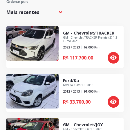
Ordenar por:
Preço Máximo
GM - Chevrolet/TRACKER
GM - Chevrolet TRACKER Premier(2) 1.2
Quilometragem Máxima
Turbo 2023
2022 / 2023
69.000
Km
R$
117.700,00
Ano
Ford/Ka
Ford Ka Class 1.0 2013
2012 / 2013
91.000
Km
R$
33.700,00
GM - Chevrolet/JOY
GM - Chevrolet JOY 1.0 2020