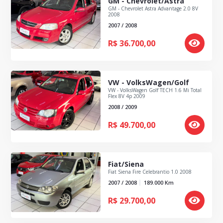
GM - Chevrolet/Astra
GM - Chevrolet Astra Advantage 2.0 8V
2008
2007 / 2008
R$
36.700,00
VW - VolksWagen/Golf
VW - VolksWagen Golf TECH 1.6 Mi Total
Flex 8V 4p 2009
2008 / 2009
R$
49.700,00
Fiat/Siena
Fiat Siena Fire Celebrantio 1.0 2008
2007 / 2008
189.000
Km
R$
29.700,00