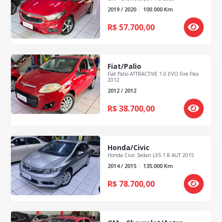
2019 / 2020
100.000
Km
R$
57.700,00
Fiat/Palio
Fiat Palio ATTRACTIVE 1.0 EVO Fire Flex
2012
2012 / 2012
R$
38.700,00
Honda/Civic
Honda Civic Sedan LXS 1.8 AUT 2015
2014 / 2015
135.000
Km
R$
78.700,00