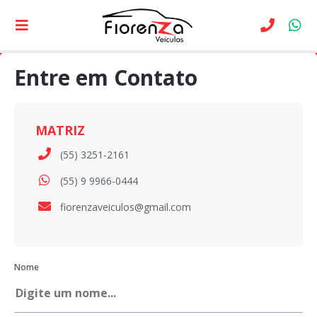
Entre em Contato
MATRIZ
(55) 3251-2161
(55) 9 9966-0444
fiorenzaveiculos@gmail.com
Nome