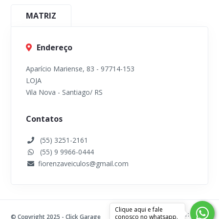
MATRIZ
Endereço
Aparício Mariense, 83 - 97714-153
LOJA
Vila Nova - Santiago/ RS
Contatos
(55) 3251-2161
(55) 9 9966-0444
fiorenzaveiculos@gmail.com
Clique aqui e fale
Desenvolvido por:
© Copyright 2025 - Click Garage
conosco no whatsapp.