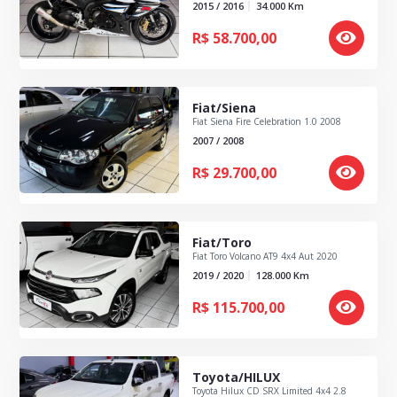
2015 / 2016
34.000
Km
R$
58.700,00
Fiat/Siena
Fiat Siena Fire Celebration 1.0 2008
2007 / 2008
R$
29.700,00
Fiat/Toro
Fiat Toro Volcano AT9 4x4 Aut 2020
2019 / 2020
128.000
Km
R$
115.700,00
Toyota/HILUX
Toyota Hilux CD SRX Limited 4x4 2.8