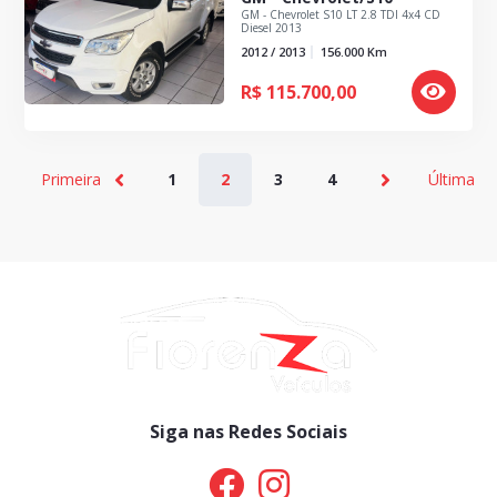
GM - Chevrolet S10 LT 2.8 TDI 4x4 CD
Diesel 2013
2012 / 2013
156.000
Km
R$
115.700,00
Primeira
1
2
3
4
Última
Siga nas Redes Sociais