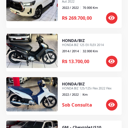
Aut 2022
2022 / 2022
70.000
Km
R$
269.700,00
HONDA/BIZ
HONDA BIZ 125 EX FLEX 2014
2014 / 2014
32.000
Km
R$
13.700,00
HONDA/BIZ
HONDA BIZ 125/125i Flex 2022 Flex
2022 / 2022
Km
Sob Consulta
GM - Chevrolet/S10