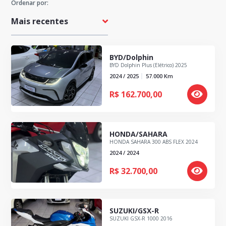
Ordenar por:
Preço Máximo
BYD/Dolphin
BYD Dolphin Plus (Elétrico) 2025
Quilometragem Máxima
2024 / 2025
57.000
Km
R$
162.700,00
Ano
HONDA/SAHARA
HONDA SAHARA 300 ABS FLEX 2024
2024 / 2024
R$
32.700,00
SUZUKI/GSX-R
SUZUKI GSX-R 1000 2016