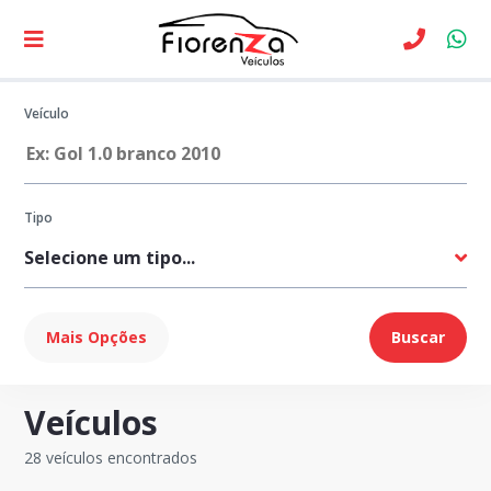
Veículo
Tipo
Marca
Mais Opções
Buscar
Veículos
Modelo
28 veículos encontrados